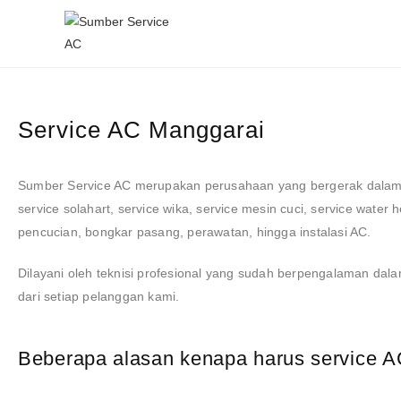
Service AC Manggarai
Sumber Service AC
merupakan perusahaan yang bergerak dalam
service solahart, service wika, service mesin cuci, service water he
pencucian, bongkar pasang, perawatan, hingga instalasi AC.
Dilayani oleh teknisi profesional yang sudah berpengalaman dal
dari setiap pelanggan kami.
Beberapa alasan kenapa harus service A