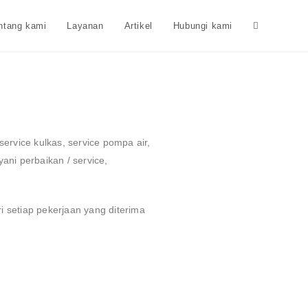
ntang kami
Layanan
Artikel
Hubungi kami
 service kulkas, service pompa air,
ni perbaikan / service,
 setiap pekerjaan yang diterima