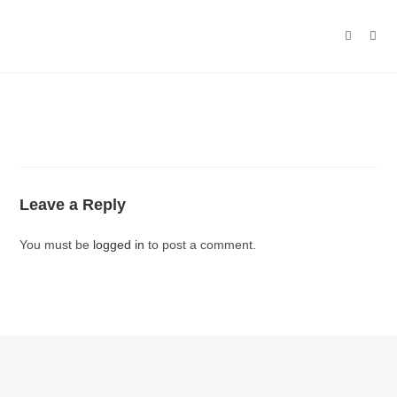
Leave a Reply
You must be
logged in
to post a comment.