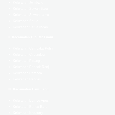
Kelurahan Jombang
Kelurahan Sawah Baru
Kelurahan Sawah Lama
Kelurahan Serua
Kelurahan Serua Indah
II. Kecamatan Ciputat Timur
Kelurahan Cempaka Putih
Kelurahan Cireundeu
Kelurahan Pisangan
Kelurahan Pondok Ranji
Kelurahan Rempoa
Kelurahan Rengas
III. Kecamatan Pamulang
Kelurahan Bambu Apus
Kelurahan Benda Baru
Kelurahan Kedaung