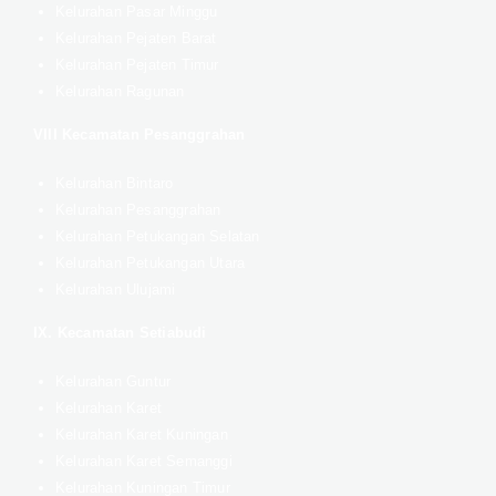
Kelurahan Pasar Minggu
Kelurahan Pejaten Barat
Kelurahan Pejaten Timur
Kelurahan Ragunan
VIII Kecamatan Pesanggrahan
Kelurahan Bintaro
Kelurahan Pesanggrahan
Kelurahan Petukangan Selatan
Kelurahan Petukangan Utara
Kelurahan Ulujami
IX. Kecamatan Setiabudi
Kelurahan Guntur
Kelurahan Karet
Kelurahan Karet Kuningan
Kelurahan Karet Semanggi
Kelurahan Kuningan Timur