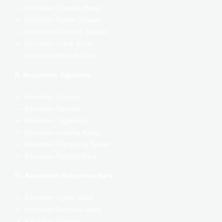
Kelurahan Cilandak Barat
Kelurahan Cipete Selatan
Kelurahan Gandaria Selatan
Kelurahan Lebak Bulus
Kelurahan Pondok Labu
II. Kecamatan Jagakarsa
Kelurahan Ciganjur
Kelurahan Cipedak
Kelurahan Jagakarsa
Kelurahan Lenteng Agung
Kelurahan Srengseng Sawah
Kelurahan Tanjung Barat
III. Kecamatan Kebayoran Baru
Kelurahan Cipete Utara
Kelurahan Gandaria Utara
Kelurahan Gunung