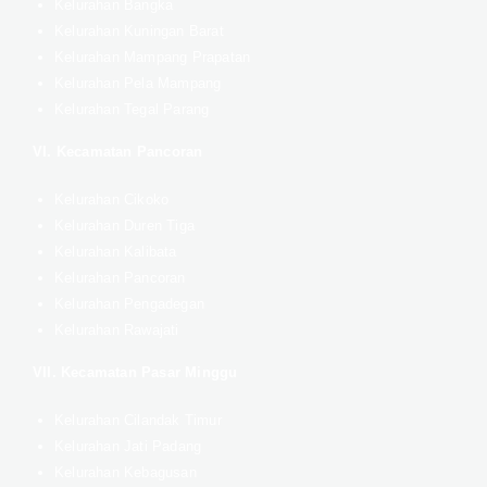
Kelurahan Bangka
Kelurahan Kuningan Barat
Kelurahan Mampang Prapatan
Kelurahan Pela Mampang
Kelurahan Tegal Parang
VI. Kecamatan Pancoran
Kelurahan Cikoko
Kelurahan Duren Tiga
Kelurahan Kalibata
Kelurahan Pancoran
Kelurahan Pengadegan
Kelurahan Rawajati
VII. Kecamatan Pasar Minggu
Kelurahan Cilandak Timur
Kelurahan Jati Padang
Kelurahan Kebagusan