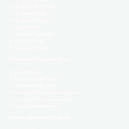
Kelurahan Kramat Pela
Kelurahan Melawai
Kelurahan Petogogan
Kelurahan Pulo
Kelurahan Rawa Barat
Kelurahan Selong
Kelurahan Senayan
IV. Kecamatan Kebayoran Lama
Kelurahan Cipulir
Kelurahan Grogol Selatan
Kelurahan Grogol Utara
Kelurahan Kebayoran Lama Selatan
Kelurahan Kebayoran Lama Utara
Kelurahan Pondok Pinang
V. Kecamatan Mampang Prapatan