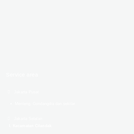
Service area
Jakarta Pusat
Menteng, Gondangdia dan sekitar
Jakarta Selatan
I. Kecamatan Cilandak